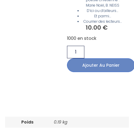
Marie Noël, B. NEISS
D’ici ou d’ailleurs…
Et parmi…
Courrier des lecteurs…
10.00
€
1000 en stock
Ajouter Au Panier
Poids
0.19 kg