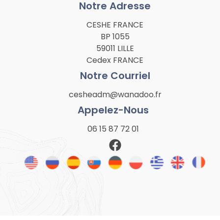
Notre Adresse
CESHE FRANCE
BP 1055
59011 LILLE
Cedex FRANCE
Notre Courriel
cesheadm@wanadoo.fr
Appelez-Nous
06 15 87 72 01